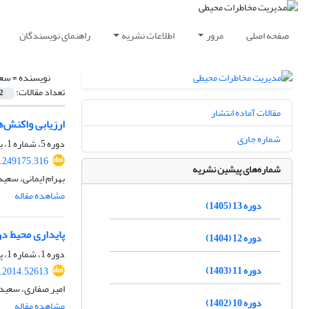
صفحه اصلی
مرور
اطلاعات نشریه
راهنمای نویسندگان
نویسنده =
سعی
تعداد مقالات:
2
مقالات آماده انتشار
ارزیابی واکنش‌
شماره جاری
دوره 5، شماره 1، بهار 1397، صفحه
8.249175.316
شماره‌های پیشین نشریه
بهرام ایمانی، سعی
مشاهده مقاله
دوره 13 (1405)
پایداری محیط در
دوره 12 (1404)
دوره 1، شماره 1، پاییز 1393، صفحه
دوره 11 (1403)
i.2014.52613
امیر صفاری، سعید
دوره 10 (1402)
مشاهده مقاله