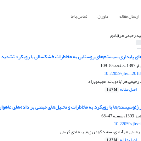
ارسال مقاله
داوران
تماس با ما
د رحیمی هرآبادی
های پایداری سیستم‌های روستایی به مخاطرات خشکسالی با رویکرد تشدید ف
85-109
10.22059/jhsci.201
د رحیمی هرآبادی، ندا مجیدی راد
اصل مقاله
1.67 M
 ژئوسیستم‌ها با رویکرد به مخاطرات و تحلیل‌های مبتنی بر داده‌های ماهوا
47-68
10.22059/jhsc
 رحیمی هرآبادی، سعید گودرزی مهر، هادی کریمی
اصل مقاله
1.37 M