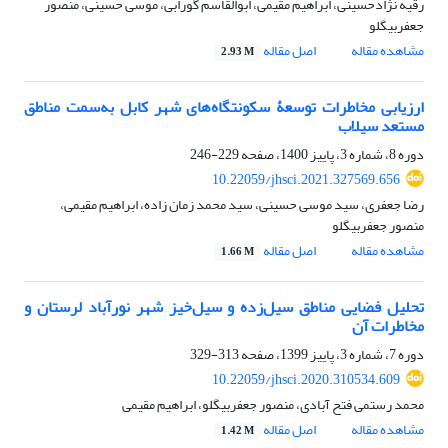
رقیه نژادحسینی، ابراهیم مقیمی، ابوالقاسم گورابی، موسی حسینی، منصور
جعفربیگلو
مشاهده مقاله
اصل مقاله
2.93 M
ارزیابی مخاطرات توسعۀ سکونتگاه‌های شهر کابل به‌سمت مناطق
مستعد سیلاب
دوره 8، شماره 3، پاییز 1400، صفحه
229-246
10.22059/jhsci.2021.327569.656
رضا جعفری، سید موسی حسینی، سید محمد زمان زاده، ابراهیم مقیمی،
منصور جعفربیگلو
مشاهده مقاله
اصل مقاله
1.66 M
تحلیل فضایی مناطق سیل‌زده و سیل‌خیز شهر نورآباد لرستان و
مخاطرات آن
دوره 7، شماره 3، پاییز 1399، صفحه
313-329
10.22059/jhsci.2020.310534.609
محمد رستمی فتح آبادی، منصور جعفربیگلو، ابراهیم مقیمی
مشاهده مقاله
اصل مقاله
1.42 M