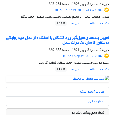
دوره 4، شماره 3، پاییز 1396، صفحه
281-302
10.22059/jhsci.2018.243377.282
عباس ممقانی بنابی، ابراهیم مقیمی، مجتبی یمانی، منصور جعفربیگلو
مشاهده مقاله
اصل مقاله
1.13 M
تعیین پهنه‌های سیل‌گیر رود کشکان با استفاده از مدل هیدرولیکی
به‌منظور کاهش مخاطرات سیل
دوره 2، شماره 3، پاییز 1394، صفحه
355-369
10.22059/jhsci.2015.58102
سید موسی حسینی، منصور جعفربیگلو، فاطمه گراوند
مشاهده مقاله
اصل مقاله
1.05 M
مقالات آماده انتشار
شماره جاری
شماره‌های پیشین نشریه