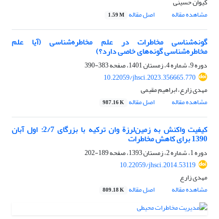
کیوان حسینی
مشاهده مقاله
اصل مقاله
1.59 M
گونه‌شناسی مخاطرات در علم مخاطره‌شناسی (آیا علم
مخاطره‌شناسی گونه‌های خاصی دارد؟)
دوره 9، شماره 4، زمستان 1401، صفحه
383-390
10.22059/jhsci.2023.356665.770
مهدی زارع، ابراهیم مقیمی
مشاهده مقاله
اصل مقاله
987.16 K
کیفیت واکنش به زمین‌لرزة وان ترکیه با بزرگای 2/7: اول آبان
1390 برای کاهش مخاطرات
دوره 1، شماره 2، زمستان 1393، صفحه
189-202
10.22059/jhsci.2014.53119
مهدی زارع
مشاهده مقاله
اصل مقاله
809.18 K