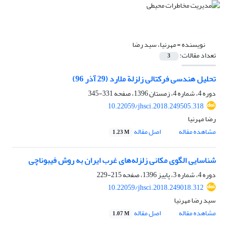
نویسنده =
مهرنیا، سید رضا
تعداد مقالات:
3
تحلیل هندسی فرکتالی زلزلة ملارد (29 آذر 96)
دوره 4، شماره 4، زمستان 1396، صفحه
331-345
10.22059/jhsci.2018.249505.318
رضا مهرنیا
مشاهده مقاله
اصل مقاله
1.23 M
شناسایی الگوی مکانی زلزله‌های غرب ایران به روش فیبوناچی
دوره 4، شماره 3، پاییز 1396، صفحه
215-229
10.22059/jhsci.2018.249018.312
سید رضا مهرنیا
مشاهده مقاله
اصل مقاله
1.07 M