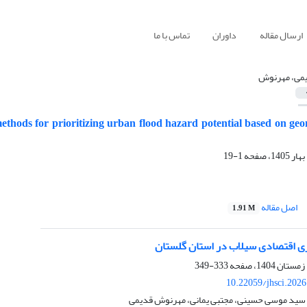
ارسال مقاله
داوران
تماس با ما
می، مهرنوش
ethods for prioritizing urban flood hazard potential based on g
1-19
اصل مقاله
1.91 M
ی اقتصادی سیلاب در استان گلستان
333-349
10.22059/jhsci.202
 سید موسی حسینی، مجتبی یمانی، مهرنوش قدیمی