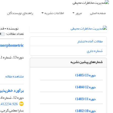
صفحه اصلی
مرور
اطلاعات نشریه
راهنمای نویسندگان
نویسنده =
قدی
تعداد مقالات:
4
مقالات آماده انتشار
eomorphometric
شماره جاری
دوره 13، شماره 1، بهار 1405، صفحه
شماره‌های پیشین نشریه
دوره 13 (1405)
مشاهده مقاله
دوره 12 (1404)
برآورد خطرپذیر
دوره 12، شماره 4، زمستان 1404، صفحه
دوره 11 (1403)
6.412234.926
سارا معلمی گرجی،
دوره 10 (1402)