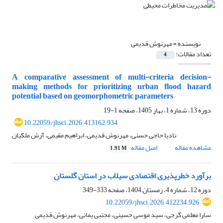
نویسنده =
مهرنوش قدیمی
تعداد مقالات:
4
A comparative assessment of multi-criteria decision-
making methods for prioritizing urban flood hazard
potential based on geomorphometric parameters
دوره 13، شماره 1، بهار 1405، صفحه
1-19
10.22059/jhsci.2026.413162.934
نادیا حاجی حسنی، مهرنوش قدیمی، ابراهیم مقیمی، آرش ملکیان
مشاهده مقاله
اصل مقاله
1.91 M
برآورد خطرپذیری اقتصادی سیلاب در استان گلستان
دوره 12، شماره 4، زمستان 1404، صفحه
333-349
10.22059/jhsci.2026.412234.926
سارا معلمی گرجی، سید موسی حسینی، مجتبی یمانی، مهرنوش قدیمی