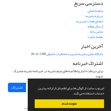
دسترسی سریع
صفحه اصلی
درباره نشریه
اعضای هیات تحریریه
ارسال مقاله
تماس با ما
نقشه سایت
آخرین اخبار
جایگاه علمی نشریه مدیریت مخاطرات محیطی
1399-12-20
اشتراک خبرنامه
برای دریافت اخبار و اطلاعیه های مهم نشریه در خبرنامه نشریه مشترک
شوید.
اشتراک
این وب سایت از کوکی ها برای اطمینان از ارائه بهترین
خدمات استفاده می کند.
متوجه شدم
سامانه مدیریت نشریات علمی.
طراحی و پیاده سازی از
سیناوب