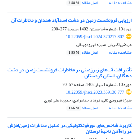
مشاهده مقاله
اصل مقاله
2.58 M
ارزیابی فرونشست زمین در دشت اسدآباد همدان و مخاطرات آن
دوره 10، شماره 4، زمستان 1402، صفحه
277-290
10.22059/jhsci.2024.370217.807
مرتضی اکبریان، منیژه قهرودی تالی
مشاهده مقاله
اصل مقاله
1.95 M
تأثیر افت آب‌های زیرزمینی بر مخاطرات فرونشست زمین در دشت
دهگلان، استان کردستان
دوره 10، شماره 1، بهار 1402، صفحه
57-70
10.22059/jhsci.2023.359130.777
منیژه قهرودی تالی، فرهاد خدامرادی، خدیجه علی نوری
مشاهده مقاله
اصل مقاله
1.66 M
کاربرد شاخص‌های مورفوتکتونیکی در تحلیل مخاطرات زمین‌لغزش
در راه‌آهن ناحیۀ لرستان