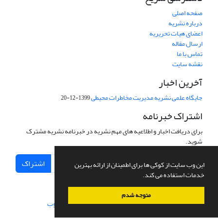
صفحه اصلی
درباره نشریه
اعضای هیات تحریریه
ارسال مقاله
تماس با ما
نقشه سایت
آخرین اخبار
جایگاه علمی نشریه مدیریت مخاطرات محیطی
1399-12-20
اشتراک خبرنامه
برای دریافت اخبار و اطلاعیه های مهم نشریه در خبرنامه نشریه مشترک
شوید.
اشتراک
این وب سایت از کوکی ها برای اطمینان از ارائه بهترین
خدمات استفاده می کند.
متوجه شدم
سامانه مدیریت نشریات علمی.
طراحی و پیاده سازی از
سیناوب