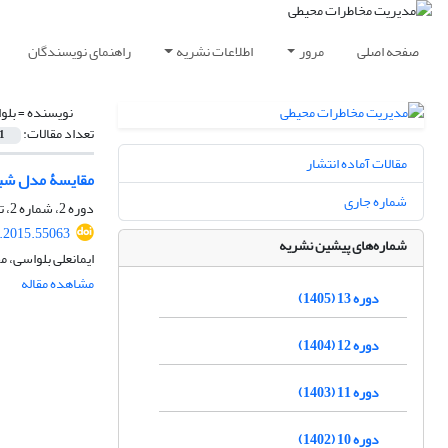
صفحه اصلی
مرور
اطلاعات نشریه
راهنمای نویسندگان
نویسنده =
بلو
تعداد مقالات:
1
مقالات آماده انتشار
مقایسۀ مدل شبک
شماره جاری
دوره 2، شماره 2، تابستان 1394، صفحه
i.2015.55063
شماره‌های پیشین نشریه
ایمانعلی بلواسی، 
مشاهده مقاله
دوره 13 (1405)
دوره 12 (1404)
دوره 11 (1403)
دوره 10 (1402)