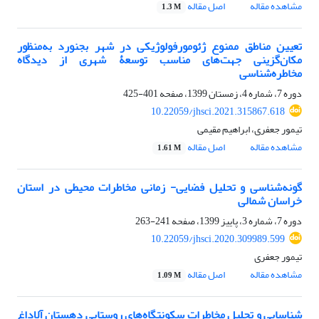
مشاهده مقاله
اصل مقاله
1.3 M
تعیین مناطق ممنوع ژئومورفولوژیکی در شهر بجنورد به‌منظور
مکان‌گزینی جهت‌های مناسب توسعۀ شهری از دیدگاه
مخاطره‌شناسی
دوره 7، شماره 4، زمستان 1399، صفحه
401-425
10.22059/jhsci.2021.315867.618
تیمور جعفری، ابراهیم مقیمی
مشاهده مقاله
اصل مقاله
1.61 M
گونه‌شناسی و تحلیل فضایی- زمانی مخاطرات محیطی در استان
خراسان شمالی
دوره 7، شماره 3، پاییز 1399، صفحه
241-263
10.22059/jhsci.2020.309989.599
تیمور جعفری
مشاهده مقاله
اصل مقاله
1.09 M
شناسایی و تحلیل مخاطرات سکونتگاه‌های روستایی دهستان آلاداغ