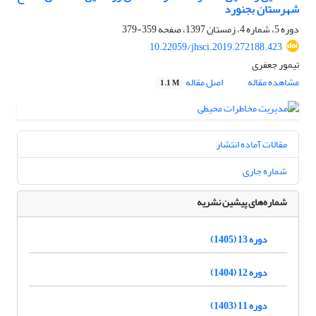
شهرستان بجنورد
دوره 5، شماره 4، زمستان 1397، صفحه
359-379
10.22059/jhsci.2019.272188.423
تیمور جعفری
مشاهده مقاله
اصل مقاله
1.1 M
مقالات آماده انتشار
شماره جاری
شماره‌های پیشین نشریه
دوره 13 (1405)
دوره 12 (1404)
دوره 11 (1403)