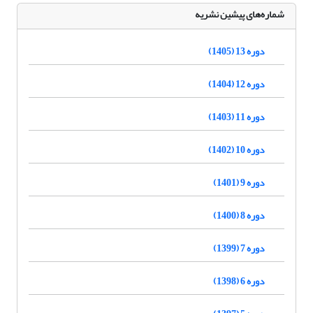
شماره‌های پیشین نشریه
دوره 13 (1405)
دوره 12 (1404)
دوره 11 (1403)
دوره 10 (1402)
دوره 9 (1401)
دوره 8 (1400)
دوره 7 (1399)
دوره 6 (1398)