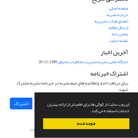
صفحه اصلی
درباره نشریه
اعضای هیات تحریریه
ارسال مقاله
تماس با ما
نقشه سایت
آخرین اخبار
جایگاه علمی نشریه مدیریت مخاطرات محیطی
1399-12-20
اشتراک خبرنامه
برای دریافت اخبار و اطلاعیه های مهم نشریه در خبرنامه نشریه مشترک
شوید.
اشتراک
این وب سایت از کوکی ها برای اطمینان از ارائه بهترین
خدمات استفاده می کند.
متوجه شدم
سامانه مدیریت نشریات علمی.
طراحی و پیاده سازی از
سیناوب