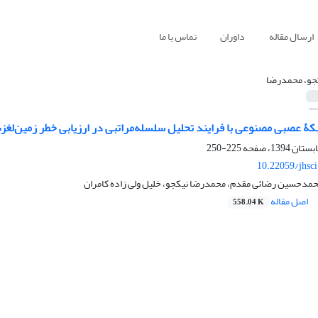
ارسال مقاله
داوران
تماس با ما
جو، محمدرضا
ۀ عصبی مصنوعی با فرایند تحلیل سلسله‌مراتبی در ارزیابی خطر زمین‌لغ
225-250
10.22059/jhsc
محمدحسین رضائی مقدم، محمدرضا نیکجو، خلیل ولی زاده کامران
اصل مقاله
558.04 K