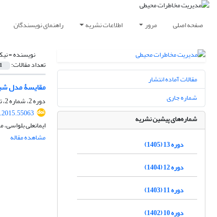
صفحه اصلی
مرور
اطلاعات نشریه
راهنمای نویسندگان
نویسنده =
نیک
تعداد مقالات:
1
مقالات آماده انتشار
مقایسۀ مدل شبک
شماره جاری
دوره 2، شماره 2، تابستان 1394، صفحه
i.2015.55063
شماره‌های پیشین نشریه
ایمانعلی بلواسی، 
مشاهده مقاله
دوره 13 (1405)
دوره 12 (1404)
دوره 11 (1403)
دوره 10 (1402)