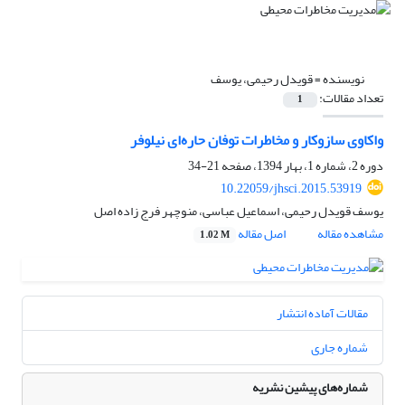
نویسنده =
قویدل رحیمی، یوسف
تعداد مقالات:
1
واکاوی سازوکار و مخاطرات توفان حاره‌ای نیلوفر
دوره 2، شماره 1، بهار 1394، صفحه
21-34
10.22059/jhsci.2015.53919
یوسف قویدل رحیمی، اسماعیل عباسی، منوچهر فرج زاده اصل
مشاهده مقاله
اصل مقاله
1.02 M
مقالات آماده انتشار
شماره جاری
شماره‌های پیشین نشریه