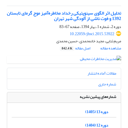
تحلیل اثر الگوی سینوپتیکی رخداد مخاطره‌آمیز موج گرمای تابستان
1392 و فوت ناشی از آلودگی شهر تهران
دوره 2، شماره 1، بهار 1394، صفحه
67-83
10.22059/jhsci.2015.53922
مریم ثنایی، مجید خانمحمدی، حسین محمدی
مشاهده مقاله
اصل مقاله
842.4 K
مقالات آماده انتشار
شماره جاری
شماره‌های پیشین نشریه
دوره 13 (1405)
دوره 12 (1404)