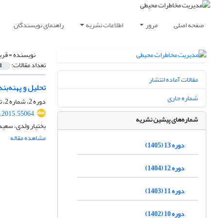
صفحه اصلی
مرور
اطلاعات نشریه
راهنمای نویسندگان
نویسنده =
قرب
تعداد مقالات:
1
مقالات آماده انتشار
تحلیل و پهنه‌ب
شماره جاری
دوره 2، شماره 2، تابستان 1394، صفحه
i.2015.55064
شماره‌های پیشین نشریه
بختیار ولدی، سعی
مشاهده مقاله
دوره 13 (1405)
دوره 12 (1404)
دوره 11 (1403)
دوره 10 (1402)