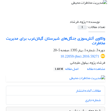
نویسنده =
پژوه، فرشاد
تعداد مقالات:
1
واکاوی آتش‌سوزی جنگل‌های شهرستان گیلان‌غرب برای مدیریت
مخاطرات
دوره 3، شماره 1، بهار 1395، صفحه
5-20
10.22059/jhsci.2016.59271
فرشاد پژوه، بهلول علیجانی
مشاهده مقاله
اصل مقاله
1.68 M
مقالات آماده انتشار
شماره جاری
شماره‌های پیشین نشریه