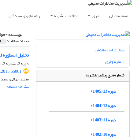
صفحه اصلی
مرور
اطلاعات نشریه
راهنمای نویسندگان
نویسنده =
قوا
تعداد مقالات:
1
مقالات آماده انتشار
تحلیل اسطوره ا
شماره جاری
دوره 2، شماره 2، تابستان 1394، صفحه
i.2015.55061
شماره‌های پیشین نشریه
مجید جهانی، سید 
مشاهده مقاله
دوره 13 (1405)
دوره 12 (1404)
دوره 11 (1403)
دوره 10 (1402)