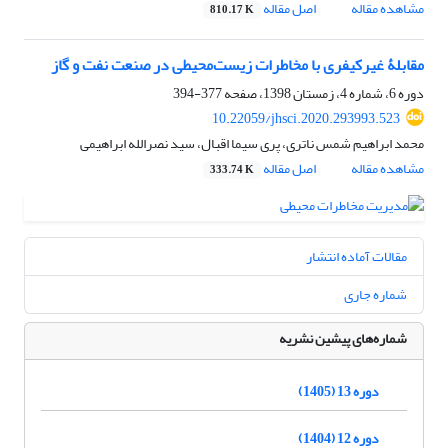
مشاهده مقاله
اصل مقاله
810.17 K
مقابلۀ غیرکیفری با مخاطرات زیست‌محیطی در صنعت نفت و گاز
دوره 6، شماره 4، زمستان 1398، صفحه
377-394
10.22059/jhsci.2020.293993.523
محمد ابراهیم شمس ناتری، پری سیما اقبال، سید نصرالله ابراهیمی
مشاهده مقاله
اصل مقاله
333.74 K
مقالات آماده انتشار
شماره جاری
شماره‌های پیشین نشریه
دوره 13 (1405)
دوره 12 (1404)