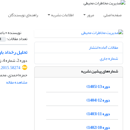
صفحه اصلی
مرور
اطلاعات نشریه
راهنمای نویسندگان
نویسنده =
باع
تعداد مقالات:
1
مقالات آماده انتشار
تحلیل رخداد بارشی شدید م
شماره جاری
دوره 2، شماره 4، زمستان 1394، صفحه
i.2015.58274
شماره‌های پیشین نشریه
حمزه احمدی، محمد
مشاهده مقاله
دوره 13 (1405)
دوره 12 (1404)
دوره 11 (1403)
دوره 10 (1402)