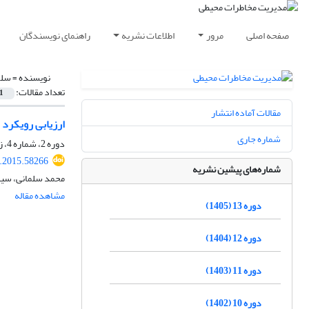
صفحه اصلی
مرور
اطلاعات نشریه
راهنمای نویسندگان
نویسنده =
سلم
تعداد مقالات:
1
مقالات آماده انتشار
ارزیابی رویکرد 
شماره جاری
دوره 2، شماره 4، زمستان 1394، صفحه
i.2015.58266
شماره‌های پیشین نشریه
محمد سلمانی، سید
مشاهده مقاله
دوره 13 (1405)
دوره 12 (1404)
دوره 11 (1403)
دوره 10 (1402)