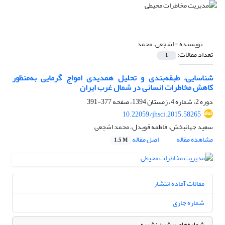
نویسنده =
اشجعی، محمد
تعداد مقالات:
1
شناسایی، طبقه‌بندی و تحلیل همدیدی امواج گرمایی به‌منظور
کاهش مخاطرات انسانی در شمال غرب ایران
دوره 2، شماره 4، زمستان 1394، صفحه
377-391
10.22059/jhsci.2015.58265
سعید جهانبخش، فاطمه قویدل، محمد اشجعی
مشاهده مقاله
اصل مقاله
1.5 M
مقالات آماده انتشار
شماره جاری
شماره‌های پیشین نشریه