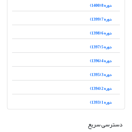
دوره 8 (1400)
دوره 7 (1399)
دوره 6 (1398)
دوره 5 (1397)
دوره 4 (1396)
دوره 3 (1395)
دوره 2 (1394)
دوره 1 (1393)
دسترسی سریع