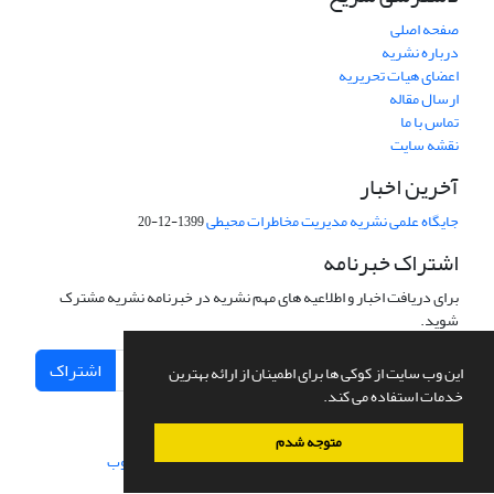
صفحه اصلی
درباره نشریه
اعضای هیات تحریریه
ارسال مقاله
تماس با ما
نقشه سایت
آخرین اخبار
جایگاه علمی نشریه مدیریت مخاطرات محیطی
1399-12-20
اشتراک خبرنامه
برای دریافت اخبار و اطلاعیه های مهم نشریه در خبرنامه نشریه مشترک
شوید.
اشتراک
این وب سایت از کوکی ها برای اطمینان از ارائه بهترین
خدمات استفاده می کند.
متوجه شدم
سامانه مدیریت نشریات علمی.
طراحی و پیاده سازی از
سیناوب