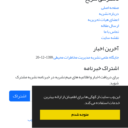
صفحه اصلی
درباره نشریه
اعضای هیات تحریریه
ارسال مقاله
تماس با ما
نقشه سایت
آخرین اخبار
جایگاه علمی نشریه مدیریت مخاطرات محیطی
1399-12-20
اشتراک خبرنامه
برای دریافت اخبار و اطلاعیه های مهم نشریه در خبرنامه نشریه مشترک
شوید.
اشتراک
این وب سایت از کوکی ها برای اطمینان از ارائه بهترین
خدمات استفاده می کند.
متوجه شدم
سامانه مدیریت نشریات علمی.
طراحی و پیاده سازی از
سیناوب