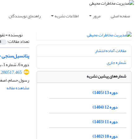
صفحه اصلی
مرور
اطلاعات نشریه
راهنمای نویسندگان
نویسنده =
تقو
تعداد مقالات:
1
مقالات آماده انتشار
پتانسیل‌سنجی خ
شماره جاری
دوره 6، شماره 1، بهار 1398، صفحه
9.280517.465
شماره‌های پیشین نشریه
رسول حسام، اصغر 
مشاهده مقاله
دوره 13 (1405)
دوره 12 (1404)
دوره 11 (1403)
دوره 10 (1402)