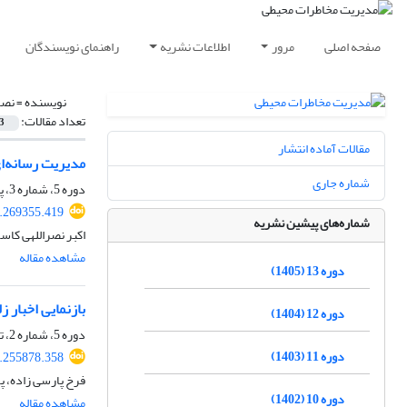
صفحه اصلی
مرور
اطلاعات نشریه
راهنمای نویسندگان
نویسنده =
نصر
تعداد مقالات:
3
مقالات آماده انتشار
مدیریت رسانه‌ای
شماره جاری
دوره 5، شماره 3، پاییز 1397، صفحه
8.269355.419
شماره‌های پیشین نشریه
اکبر نصراللهی کاس
مشاهده مقاله
دوره 13 (1405)
بازنمایی اخبار
دوره 12 (1404)
دوره 5، شماره 2، تابستان 1397، صفحه
دوره 11 (1403)
8.255878.358
فرخ پارسی زاده، پر
دوره 10 (1402)
مشاهده مقاله