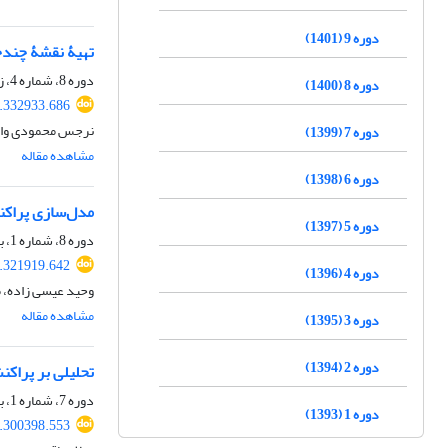
دوره 9 (1401)
تهیۀ نقشۀ چندخط
دوره 8، شماره 4، زمستان 1400، صفحه
دوره 8 (1400)
2.332933.686
نرجس محمودی وانعل
دوره 7 (1399)
مشاهده مقاله
دوره 6 (1398)
مدل‌سازی پراکن
دوره 5 (1397)
دوره 8، شماره 1، بهار 1400، صفحه
1.321919.642
دوره 4 (1396)
وحید عیسی زاده، م
مشاهده مقاله
دوره 3 (1395)
دوره 2 (1394)
تحلیلی بر پراکن
دوره 7، شماره 1، بهار 1399، صفحه
دوره 1 (1393)
0.300398.553