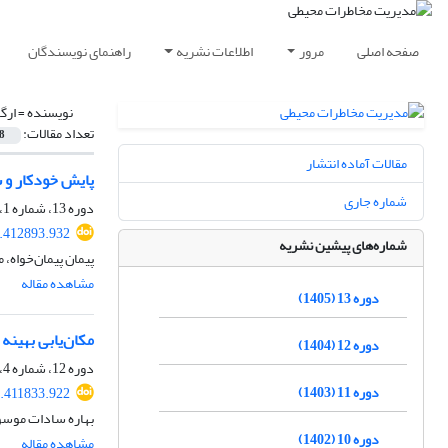
صفحه اصلی
مرور
اطلاعات نشریه
راهنمای نویسندگان
نویسنده =
ارگ
تعداد مقالات:
8
مقالات آماده انتشار
پایش خودکار و سریع سیلاب 
شماره جاری
دوره 13، شماره 1، بهار 1405، صفحه
6.412893.932
شماره‌های پیشین نشریه
پیمان پیمان‌خواه، 
مشاهده مقاله
دوره 13 (1405)
مکان‌یابی بهینه
دوره 12 (1404)
دوره 12، شماره 4، زمستان 1404، صفحه
دوره 11 (1403)
6.411833.922
بهاره سادات موسوی
دوره 10 (1402)
مشاهده مقاله