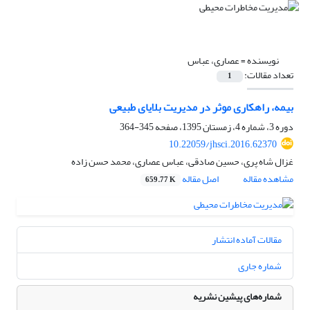
نویسنده =
عصاری، عباس
تعداد مقالات:
1
بیمه، راهکاری موثر در مدیریت بلایای طبیعی
دوره 3، شماره 4، زمستان 1395، صفحه
345-364
10.22059/jhsci.2016.62370
غزال شاه پری، حسین صادقی، عباس عصاری، محمد حسن زاده
مشاهده مقاله
اصل مقاله
659.77 K
مقالات آماده انتشار
شماره جاری
شماره‌های پیشین نشریه