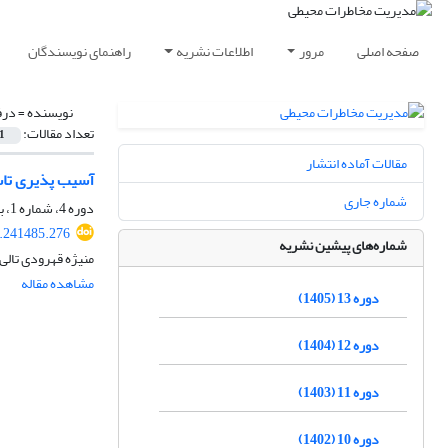
صفحه اصلی
مرور
اطلاعات نشریه
راهنمای نویسندگان
نویسنده =
درف
تعداد مقالات:
1
مقالات آماده انتشار
آسیب پذیری تاس
شماره جاری
دوره 4، شماره 1، بهار 1396، صفحه
7.241485.276
شماره‌های پیشین نشریه
منیژه قهرودی تالی
مشاهده مقاله
دوره 13 (1405)
دوره 12 (1404)
دوره 11 (1403)
دوره 10 (1402)