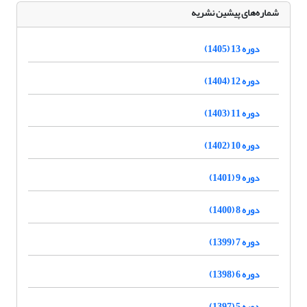
شماره‌های پیشین نشریه
دوره 13 (1405)
دوره 12 (1404)
دوره 11 (1403)
دوره 10 (1402)
دوره 9 (1401)
دوره 8 (1400)
دوره 7 (1399)
دوره 6 (1398)
دوره 5 (1397)