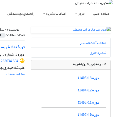
صفحه اصلی
مرور
اطلاعات نشریه
راهنمای نویسندگان
نویسنده =
بیگ
تعداد مقالات:
1
مقالات آماده انتشار
تهیۀ نقشۀ ریسک
شماره جاری
دوره 5، شماره 3، پاییز 1397، صفحه
8.262634.394
شماره‌های پیشین نشریه
علی شاه‌حیدری‌پور،
مشاهده مقاله
دوره 13 (1405)
دوره 12 (1404)
دوره 11 (1403)
دوره 10 (1402)