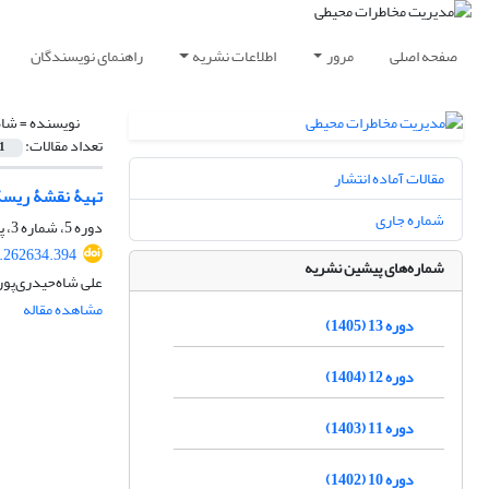
صفحه اصلی
مرور
اطلاعات نشریه
راهنمای نویسندگان
نویسنده =
شاه
تعداد مقالات:
1
مقالات آماده انتشار
تهیۀ نقشۀ ریسک
شماره جاری
دوره 5، شماره 3، پاییز 1397، صفحه
8.262634.394
شماره‌های پیشین نشریه
علی شاه‌حیدری‌پور،
مشاهده مقاله
دوره 13 (1405)
دوره 12 (1404)
دوره 11 (1403)
دوره 10 (1402)