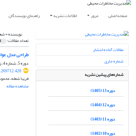
صفحه اصلی
مرور
اطلاعات نشریه
راهنمای نویسندگان
نویسنده =
شعل
تعداد مقالات:
1
مقالات آماده انتشار
طراحی مدل عوام
شماره جاری
دوره 5، شماره 4، زمستان 1397، صفحه
9.269712.420
شماره‌های پیشین نشریه
فریبا شعله، محمود
مشاهده مقاله
دوره 13 (1405)
دوره 12 (1404)
دوره 11 (1403)
دوره 10 (1402)