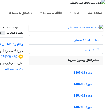
صفحه اصلی
مرور
اطلاعات نشریه
راهنمای نویسندگان
نویسنده =
جدی
تعداد مقالات:
1
مقالات آماده انتشار
راهبرد کاهش مخا
شماره جاری
دوره 6، شماره 1، بهار 1398، صفحه
9.274999.439
شماره‌های پیشین نشریه
علی جدی، ابراهیم
مشاهده مقاله
دوره 13 (1405)
دوره 12 (1404)
دوره 11 (1403)
دوره 10 (1402)