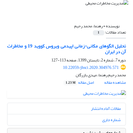
نویسنده =
رهنما، محمد رحیم
تعداد مقالات:
1
تحلیل الگوهای مکانی-زمانی اپیدمی ویروس‌ کووید 19 و مخاطرات
آن در ایران
دوره 7، شماره 2، تابستان 1399، صفحه
113-127
10.22059/jhsci.2020.304976.571
محمد رحیم رهنما، مهدی بازرگان
مشاهده مقاله
اصل مقاله
1.23 M
مقالات آماده انتشار
شماره جاری
شماره‌های پیشین نشریه