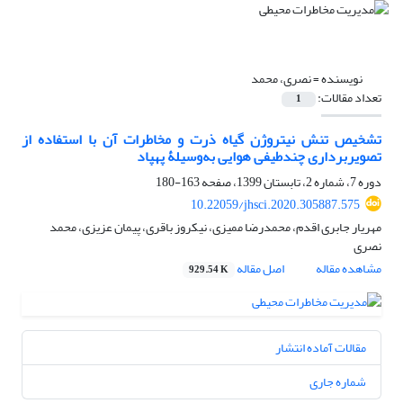
نویسنده =
نصری، محمد
تعداد مقالات:
1
تشخیص تنش نیتروژن گیاه ذرت و مخاطرات آن با استفاده از
تصویربرداری چندطیفی هوایی به‌وسیلۀ پهپاد
دوره 7، شماره 2، تابستان 1399، صفحه
163-180
10.22059/jhsci.2020.305887.575
مهریار جابری اقدم، محمدرضا ممیزی، نیکروز باقری، پیمان عزیزی، محمد
نصری
مشاهده مقاله
اصل مقاله
929.54 K
مقالات آماده انتشار
شماره جاری