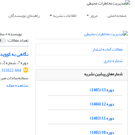
صفحه اصلی
مرور
اطلاعات نشریه
راهنمای نویسندگان
نویسنده =
سلی
تعداد مقالات:
1
مقالات آماده انتشار
نگاهی به کووید-19 و تحولات آموزش دانشگاهی در جهان: مخاطرات و چشم‌ا
شماره جاری
دوره 7، شماره 2، تابستان 1399، صفحه
0.311822.604
شماره‌های پیشین نشریه
سمانه‌سادات میرحا
مشاهده مقاله
دوره 13 (1405)
دوره 12 (1404)
دوره 11 (1403)
دوره 10 (1402)