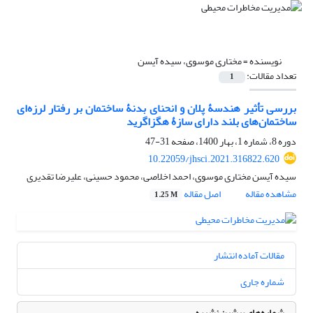
نویسنده =
مختاری موسوی، سیده آیسن
تعداد مقالات:
1
بررسی تأثیر هندسۀ پلان و انحنای بدنۀ ساختمان بر رفتار لرزه‌ای
ساختمان‌های بلند دارای سازۀ هگزاگرید
دوره 8، شماره 1، بهار 1400، صفحه
31-47
10.22059/jhsci.2021.316822.620
سیده آیسن مختاری موسوی، احمد اخلاصی، محمود حسینی، علیرضا تقدیری
مشاهده مقاله
اصل مقاله
1.25 M
مقالات آماده انتشار
شماره جاری
شماره‌های پیشین نشریه