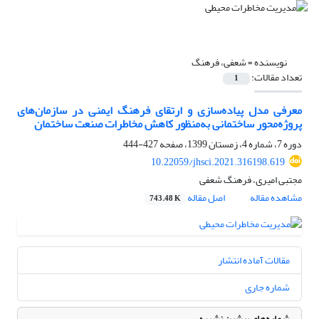
نویسنده =
شعفی، فرهنگ
تعداد مقالات:
1
معرفی مدل پیاده‌سازی و ارتقای فرهنگ ایمنی در سازمان‌های
پروژه‌محور ساختمانی به‌منظور کاهش مخاطرات صنعت ساختمان
دوره 7، شماره 4، زمستان 1399، صفحه
427-444
10.22059/jhsci.2021.316198.619
مجتبی امیری، فرهنگ شعفی
مشاهده مقاله
اصل مقاله
743.48 K
مقالات آماده انتشار
شماره جاری
شماره‌های پیشین نشریه