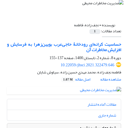
نویسنده =
نجف زاده، فاطمه
تعداد مقالات:
1
حساسیت کرانه‌ای رودخانۀ حاجی‌عرب بویین‌زهرا به فرسایش و
افزایش مخاطرات آن
دوره 8، شماره 2، تابستان 1400، صفحه
137-155
10.22059/jhsci.2021.322479.646
فاطمه نجف زاده، محمد مهدی حسین زاده، سیاوش شایان
مشاهده مقاله
اصل مقاله
1.07 M
مقالات آماده انتشار
شماره جاری
شماره‌های پیشین نشریه