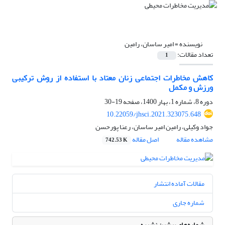
نویسنده =
امیر ساسان، رامین
تعداد مقالات:
1
کاهش مخاطرات اجتماعی زنان معتاد با استفاده از روش ترکیبی
ورزش و مکمل
دوره 8، شماره 1، بهار 1400، صفحه
19-30
10.22059/jhsci.2021.323075.648
جواد وکیلی، رامین امیر ساسان، رعنا پورحسن
مشاهده مقاله
اصل مقاله
742.53 K
مقالات آماده انتشار
شماره جاری
شماره‌های پیشین نشریه