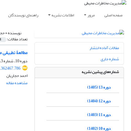
صفحه اصلی
مرور
اطلاعات نشریه
راهنمای نویسندگان
نویسنده =
حجا
تعداد مقالات:
1
مقالات آماده انتشار
مطالعۀ تطبیقی 
شماره جاری
دوره 10، شماره 3، پاییز 1402، صفحه
3.362467.786
شماره‌های پیشین نشریه
احمد حجاریان
مشاهده مقاله
دوره 13 (1405)
دوره 12 (1404)
دوره 11 (1403)
دوره 10 (1402)