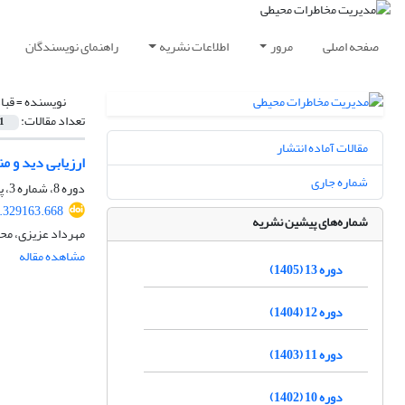
صفحه اصلی
مرور
اطلاعات نشریه
راهنمای نویسندگان
نویسنده =
قبا
تعداد مقالات:
1
مقالات آماده انتشار
ارزیابی دید و 
شماره جاری
دوره 8، شماره 3، پاییز 1400، صفحه
1.329163.668
شماره‌های پیشین نشریه
مهرداد عزیزی، محم
مشاهده مقاله
دوره 13 (1405)
دوره 12 (1404)
دوره 11 (1403)
دوره 10 (1402)