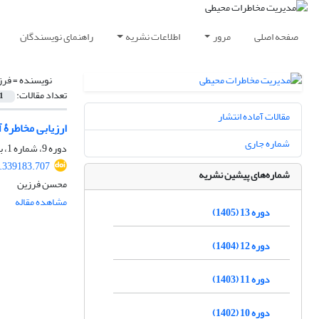
صفحه اصلی
مرور
اطلاعات نشریه
راهنمای نویسندگان
نویسنده =
فرز
تعداد مقالات:
1
مقالات آماده انتشار
ارزیابی مخاطرۀ 
شماره جاری
دوره 9، شماره 1، بهار 1401، صفحه
2.339183.707
شماره‌های پیشین نشریه
محسن فرزین
مشاهده مقاله
دوره 13 (1405)
دوره 12 (1404)
دوره 11 (1403)
دوره 10 (1402)