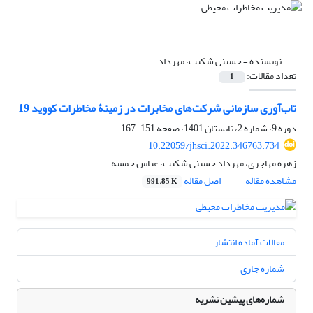
نویسنده =
حسینی شکیب، مهرداد
تعداد مقالات:
1
تاب‌آوری سازمانی شرکت‌های مخابرات در زمینۀ مخاطرات کووید 19
دوره 9، شماره 2، تابستان 1401، صفحه
151-167
10.22059/jhsci.2022.346763.734
زهره مهاجری، مهرداد حسینی شکیب، عباس خمسه
مشاهده مقاله
اصل مقاله
991.85 K
مقالات آماده انتشار
شماره جاری
شماره‌های پیشین نشریه