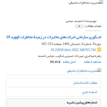
نویسنده =
خمسه، عباس
تعداد مقالات:
1
تاب‌آوری سازمانی شرکت‌های مخابرات در زمینۀ مخاطرات کووید 19
دوره 9، شماره 2، تابستان 1401، صفحه
151-167
10.22059/jhsci.2022.346763.734
زهره مهاجری، مهرداد حسینی شکیب، عباس خمسه
مشاهده مقاله
اصل مقاله
991.85 K
مقالات آماده انتشار
شماره جاری
شماره‌های پیشین نشریه