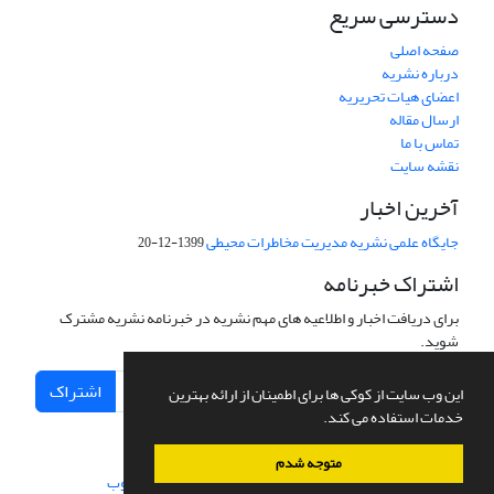
دسترسی سریع
صفحه اصلی
درباره نشریه
اعضای هیات تحریریه
ارسال مقاله
تماس با ما
نقشه سایت
آخرین اخبار
جایگاه علمی نشریه مدیریت مخاطرات محیطی
1399-12-20
اشتراک خبرنامه
برای دریافت اخبار و اطلاعیه های مهم نشریه در خبرنامه نشریه مشترک
شوید.
اشتراک
این وب سایت از کوکی ها برای اطمینان از ارائه بهترین
خدمات استفاده می کند.
متوجه شدم
سامانه مدیریت نشریات علمی.
طراحی و پیاده سازی از
سیناوب