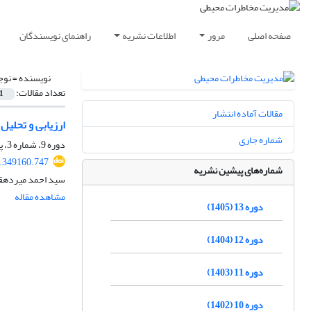
صفحه اصلی
مرور
اطلاعات نشریه
راهنمای نویسندگان
نویسنده =
نوج
تعداد مقالات:
1
مقالات آماده انتشار
ارزیابی و تحلیل
شماره جاری
دوره 9، شماره 3، پاییز 1401، صفحه
2.349160.747
شماره‌های پیشین نشریه
سید احمد میردهقا
مشاهده مقاله
دوره 13 (1405)
دوره 12 (1404)
دوره 11 (1403)
دوره 10 (1402)